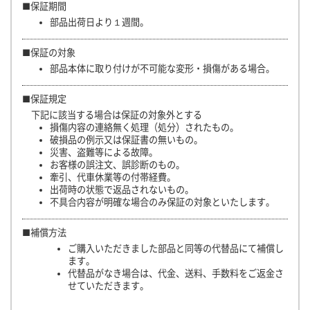
■保証期間
部品出荷日より１週間。
■保証の対象
部品本体に取り付けが不可能な変形・損傷がある場合。
■保証規定
下記に該当する場合は保証の対象外とする
損傷内容の連絡無く処理（処分）されたもの。
破損品の例示又は保証書の無いもの。
災害、盗難等による故障。
お客様の誤注文、誤診断のもの。
牽引、代車休業等の付帯経費。
出荷時の状態で返品されないもの。
不具合内容が明確な場合のみ保証の対象といたします。
■補償方法
ご購入いただきました部品と同等の代替品にて補償し
ます。
代替品がなき場合は、代金、送料、手数料をご返金さ
せていただきます。