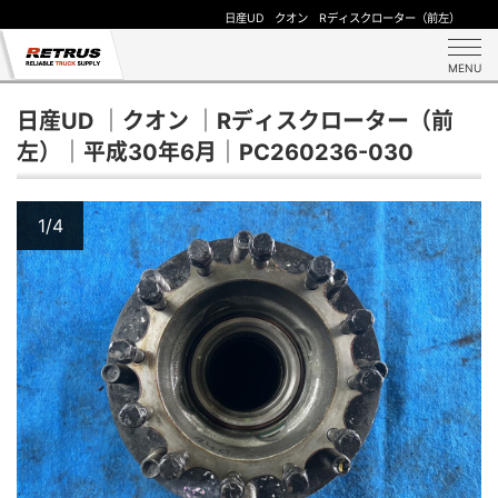
日産UD クオン Rディスクローター（前左）
MENU
日産UD ｜クオン ｜Rディスクローター（前
左）｜平成30年6月｜PC260236-030
1/4