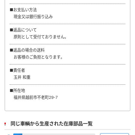
■お支払い方法
現金又は銀行振り込み
■返品について
原則として受付ておりません。
■返品の場合の送料
お客様のご負担となります。
■責任者
玉井 和重
■所在地
福井県越前市不老町29-7
同じ車輌から生産された在庫部品一覧