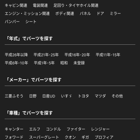
キャビン関連
電装関連
足回り・タイヤホイル関連
エンジン・ミッション関連
ボディ関連
パネル
ドア
ミラー
バンパー
シート
「年式」でパーツを探す
平成26年以降
平成21年-25年
平成16年-20年
平成11年-15年
平成6年-10年
平成1年-5年
昭和
未登録
「メーカー」でパーツを探す
三菱ふそう
日野
日産UD
いすゞ
トヨタ
マツダ
その他
「車種」でパーツを探す
キャンター
エルフ
コンドル
ファイター
レンジャー
フォワード
スーパーグレート
クオン
ギガ
プロフィア