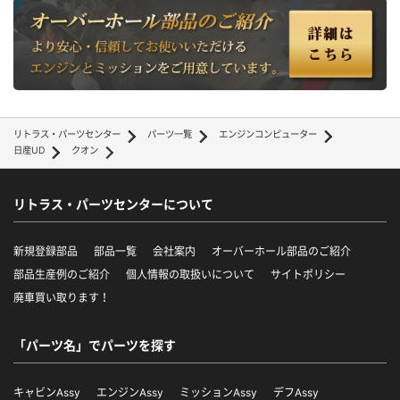
リトラス・パーツセンター
パーツ一覧
エンジンコンピューター
日産UD
クオン
リトラス・パーツセンターについて
新規登録部品
部品一覧
会社案内
オーバーホール部品のご紹介
部品生産例のご紹介
個人情報の取扱いについて
サイトポリシー
廃車買い取ります！
「パーツ名」でパーツを探す
キャビンAssy
エンジンAssy
ミッションAssy
デフAssy