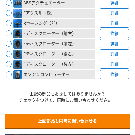
ABSアクチュエーター
詳細
Fアクスル（後）
詳細
Rホーシング（前）
詳細
Fディスクローター（前右）
詳細
Fディスクローター（前左）
詳細
Fディスクローター（後右）
詳細
Fディスクローター（後左）
詳細
エンジンコンピューター
詳細
上記の部品もお探しではありませんか？
チェックをつけて、同時にお問い合わせください。
上記部品も同時に問い合わせる