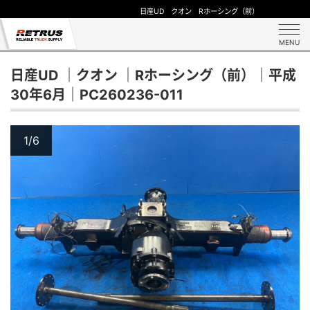
日産UD クオン Rホーシング（前）
MENU
日産UD ｜クオン ｜Rホーシング（前）｜平成
30年6月｜PC260236-011
1/6