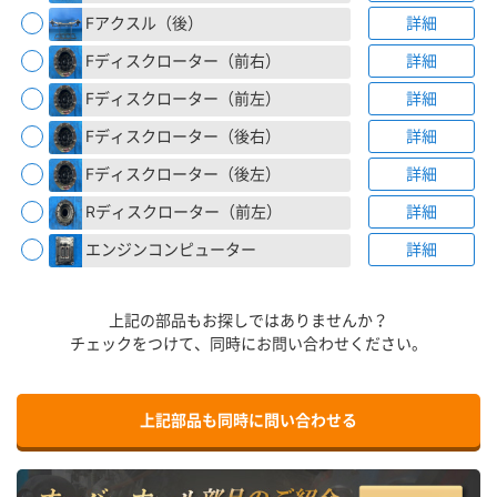
Fアクスル（後）
詳細
Fディスクローター（前右）
詳細
Fディスクローター（前左）
詳細
Fディスクローター（後右）
詳細
Fディスクローター（後左）
詳細
Rディスクローター（前左）
詳細
エンジンコンピューター
詳細
上記の部品もお探しではありませんか？
チェックをつけて、同時にお問い合わせください。
上記部品も同時に問い合わせる