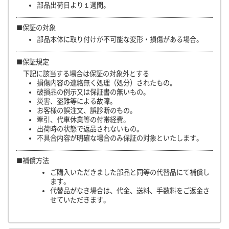
部品出荷日より１週間。
■保証の対象
部品本体に取り付けが不可能な変形・損傷がある場合。
■保証規定
下記に該当する場合は保証の対象外とする
損傷内容の連絡無く処理（処分）されたもの。
破損品の例示又は保証書の無いもの。
災害、盗難等による故障。
お客様の誤注文、誤診断のもの。
牽引、代車休業等の付帯経費。
出荷時の状態で返品されないもの。
不具合内容が明確な場合のみ保証の対象といたします。
■補償方法
ご購入いただきました部品と同等の代替品にて補償し
ます。
代替品がなき場合は、代金、送料、手数料をご返金さ
せていただきます。