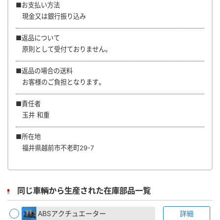
■お支払い方法
現金又は銀行振り込み
■返品について
原則として受付ておりません。
■返品の場合の送料
お客様のご負担となります。
■責任者
玉井 和重
■所在地
福井県越前市不老町29-7
同じ車輌から生産された在庫部品一覧
ABSアクチュエーター
詳細