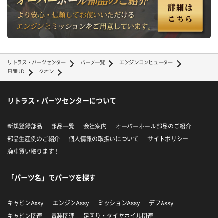
リトラス・パーツセンター
パーツ一覧
エンジンコンピューター
日産UD
クオン
リトラス・パーツセンターについて
新規登録部品
部品一覧
会社案内
オーバーホール部品のご紹介
部品生産例のご紹介
個人情報の取扱いについて
サイトポリシー
廃車買い取ります！
「パーツ名」でパーツを探す
キャビンAssy
エンジンAssy
ミッションAssy
デフAssy
キャビン関連
電装関連
足回り・タイヤホイル関連