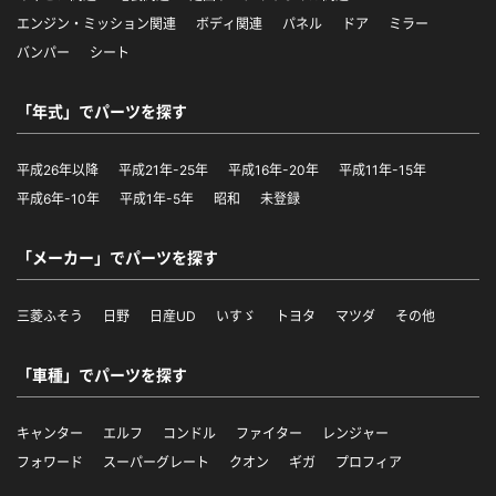
エンジン・ミッション関連
ボディ関連
パネル
ドア
ミラー
バンパー
シート
「年式」でパーツを探す
平成26年以降
平成21年-25年
平成16年-20年
平成11年-15年
平成6年-10年
平成1年-5年
昭和
未登録
「メーカー」でパーツを探す
三菱ふそう
日野
日産UD
いすゞ
トヨタ
マツダ
その他
「車種」でパーツを探す
キャンター
エルフ
コンドル
ファイター
レンジャー
フォワード
スーパーグレート
クオン
ギガ
プロフィア