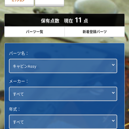
11
保有点数 現在
点
パーツ一覧
新着登録パーツ
パーツ名：
メーカー：
年式：