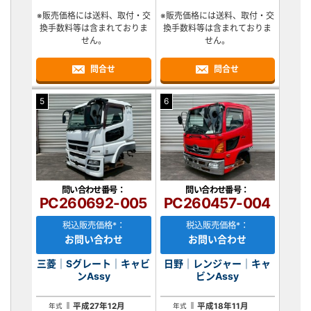
※販売価格には送料、取付・交
※販売価格には送料、取付・交
換手数料等は含まれておりま
換手数料等は含まれておりま
せん。
せん。
問合せ
問合せ
5
6
問い合わせ番号：
問い合わせ番号：
PC260692-005
PC260457-004
税込販売価格*：
税込販売価格*：
お問い合わせ
お問い合わせ
三菱｜Sグレート｜キャビ
日野｜レンジャー｜キャ
ンAssy
ビンAssy
平成27年12月
平成18年11月
年式
年式