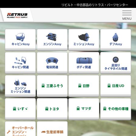
リビルト・中古部品のリトラス・パーツセンター
MENU