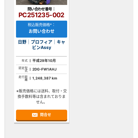
問い合わせ番号：
PC251235-002
税込販売価格*：
お問い合わせ
日野｜プロフィア｜キャ
ビンAssy
平成29年10月
年式
認定型
2DG-FW1AHJ
式
走行距
1,248,387 km
離
※販売価格には送料、取付・交
換手数料等は含まれておりま
せん。
問合せ