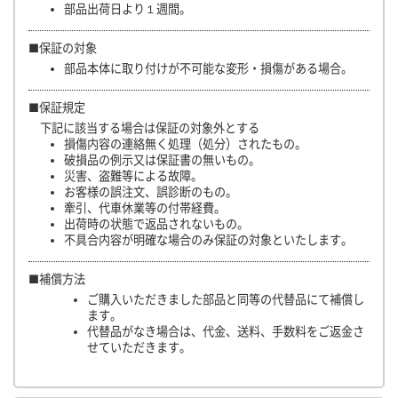
部品出荷日より１週間。
■保証の対象
部品本体に取り付けが不可能な変形・損傷がある場合。
■保証規定
下記に該当する場合は保証の対象外とする
損傷内容の連絡無く処理（処分）されたもの。
破損品の例示又は保証書の無いもの。
災害、盗難等による故障。
お客様の誤注文、誤診断のもの。
牽引、代車休業等の付帯経費。
出荷時の状態で返品されないもの。
不具合内容が明確な場合のみ保証の対象といたします。
■補償方法
ご購入いただきました部品と同等の代替品にて補償し
ます。
代替品がなき場合は、代金、送料、手数料をご返金さ
せていただきます。