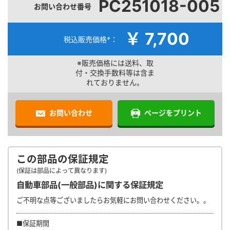
PC251018-005
お問い合わせ番号
￥ 7,700
税込販売価格*：
※販売価格には送料、取
付・交換手数料等は含ま
れておりません。
お問い合わせ
ページをプリント
この部品の保証規定
(保証は部品によって異なります)
自動車部品(一般部品)に関する保証規定
ご不明な点等ございましたらお気軽にお問い合わせください。。
■保証期間