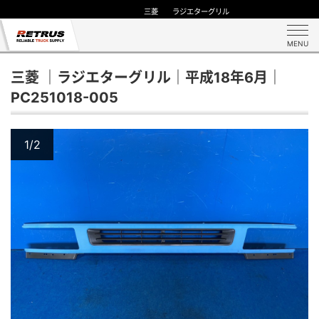
三菱 ラジエターグリル
MENU
三菱 ｜ラジエターグリル｜平成18年6月｜
PC251018-005
1/2