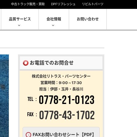
中古トラック販売・買取
DPFリフレッシュ
リビルトパーツ
品質サービス
会社情報
お問い合わせ
2/2
お電話でのお問合せ
株式会社リトラス・パーツセンター
営業時間：9:00～17:30
担当：伊部・玉井・長谷川
0778-21-0123
TEL：
0778-43-1702
FAX：
FAXお問い合わせシート【PDF】