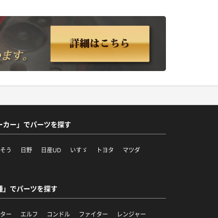
ーカー」でパーツを探す
ふそう
日野
日産UD
いすゞ
トヨタ
マツダ
他
種」でパーツを探す
ンター
エルフ
コンドル
ファイター
レンジャー