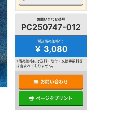
お問い合わせ番号
PC250747-012
税込販売価格*：
￥ 3,080
※販売価格には送料、取付・交換手数料等
は含まれておりません。
お問い合わせ
ページをプリント