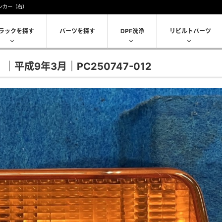
ンカー（右）
ラックを探す
パーツを探す
DPF洗浄
リビルトパーツ
平成9年3月｜PC250747-012