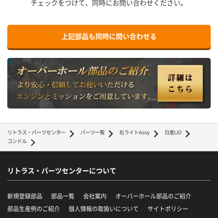
チェックをつけて、同時にお問い合わせください。
上記部品も同時に問い合わせる
リトラス・パーツセンター
パーツ一覧
右ライトAssy
日産UD
コンドル
リトラス・パーツセンターについて
新規登録部品
部品一覧
会社案内
オーバーホール部品のご紹介
部品生産例のご紹介
個人情報の取扱いについて
サイトポリシー