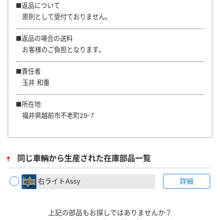
■返品について
原則として受付ておりません。
■返品の場合の送料
お客様のご負担となります。
■責任者
玉井 和重
■所在地
福井県越前市不老町29-7
同じ車輌から生産された在庫部品一覧
右ライトAssy
詳細
上記の部品もお探しではありませんか？