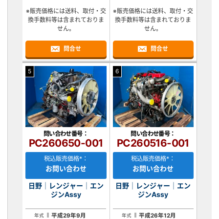
※販売価格には送料、取付・交
※販売価格には送料、取付・交
換手数料等は含まれておりま
換手数料等は含まれておりま
せん。
せん。
問合せ
問合せ
5
6
問い合わせ番号：
問い合わせ番号：
PC260650-001
PC260516-001
税込販売価格*：
税込販売価格*：
お問い合わせ
お問い合わせ
日野｜レンジャー｜エン
日野｜レンジャー｜エン
ジンAssy
ジンAssy
平成29年9月
平成26年12月
年式
年式