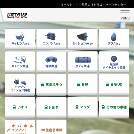
リビルト・中古部品のリトラス・パーツセンター
MENU