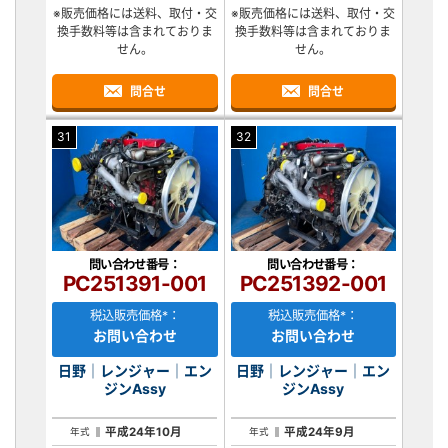
※販売価格には送料、取付・交
※販売価格には送料、取付・交
換手数料等は含まれておりま
換手数料等は含まれておりま
せん。
せん。
問合せ
問合せ
31
32
問い合わせ番号：
問い合わせ番号：
PC251391-001
PC251392-001
税込販売価格*：
税込販売価格*：
お問い合わせ
お問い合わせ
日野｜レンジャー｜エン
日野｜レンジャー｜エン
ジンAssy
ジンAssy
平成24年10月
平成24年9月
年式
年式