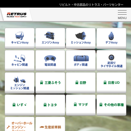
リビルト・中古部品のリトラス・パーツセンター
MENU