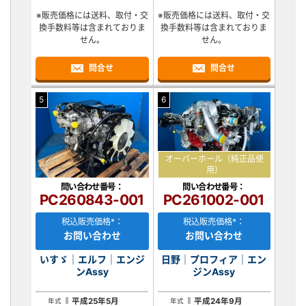
※販売価格には送料、取付・交
※販売価格には送料、取付・交
換手数料等は含まれておりま
換手数料等は含まれておりま
せん。
せん。
問合せ
問合せ
5
6
オーバーホール（純正品使
用）
問い合わせ番号：
問い合わせ番号：
PC260843-001
PC261002-001
税込販売価格*：
税込販売価格*：
お問い合わせ
お問い合わせ
いすゞ｜エルフ｜エンジ
日野｜プロフィア｜エン
ンAssy
ジンAssy
平成25年5月
平成24年9月
年式
年式