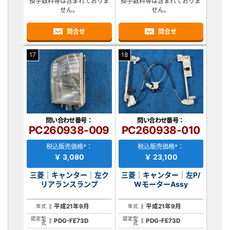
換手数料等は含まれておりま
換手数料等は含まれておりま
せん。
せん。
問合せ
問合せ
17
18
問い合わせ番号：
問い合わせ番号：
PC260938-009
PC260938-010
税込販売価格*：
税込販売価格*：
￥ 3,080
￥ 23,100
三菱｜キャンター｜左ク
三菱｜キャンター｜左P/
リアランスランプ
WモーターAssy
平成21年9月
平成21年9月
年式
年式
認定型
認定型
PDG-FE73D
PDG-FE73D
式
式