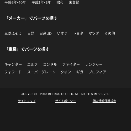
平成6年-10年
平成1年-5年
昭和
未登録
「メーカー」でパーツを探す
三菱ふそう
日野
日産UD
いすゞ
トヨタ
マツダ
その他
「車種」でパーツを探す
キャンター
エルフ
コンドル
ファイター
レンジャー
フォワード
スーパーグレート
クオン
ギガ
プロフィア
COPYRIGHT 2018 RETRUS CO.,LTD. ALL RIGHTS RESERVED.
サイトマップ
サイトポリシー
個人情報保護規定