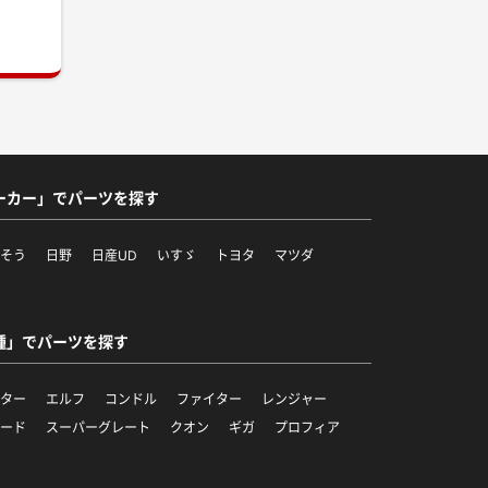
ーカー」でパーツを探す
ふそう
日野
日産UD
いすゞ
トヨタ
マツダ
他
種」でパーツを探す
ンター
エルフ
コンドル
ファイター
レンジャー
ワード
スーパーグレート
クオン
ギガ
プロフィア