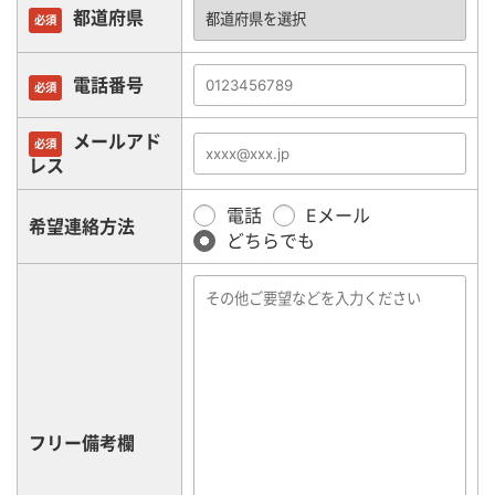
都道府県
必須
電話番号
必須
メールアド
必須
レス
電話
Eメール
希望連絡方法
どちらでも
フリー備考欄