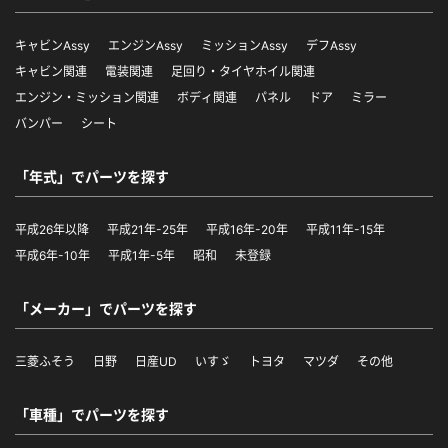
キャビンAssy
エンジンAssy
ミッションAssy
デフAssy
キャビン関連
電装関連
足回り・タイヤホイル関連
エンジン・ミッション関連
ボディ関連
パネル
ドア
ミラー
バンパー
シート
「年式」でパーツを探す
平成26年以降
平成21年-25年
平成16年-20年
平成11年-15年
平成6年-10年
平成1年-5年
昭和
未登録
「メーカー」でパーツを探す
三菱ふそう
日野
日産UD
いすゞ
トヨタ
マツダ
その他
「車種」でパーツを探す