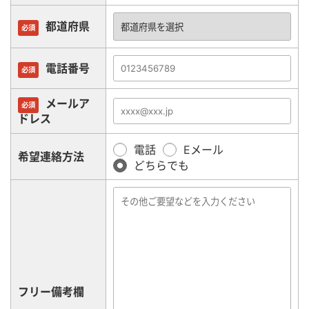
都道府県
必須
電話番号
必須
メールア
必須
ドレス
電話
Eメール
希望連絡方法
どちらでも
フリー備考欄