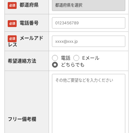
都道府県
必須
電話番号
必須
メールアド
必須
レス
電話
Eメール
希望連絡方法
どちらでも
フリー備考欄