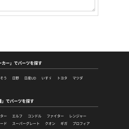
ーカー」でパーツを探す
ふそう
日野
日産UD
いすゞ
トヨタ
マツダ
他
種」でパーツを探す
ンター
エルフ
コンドル
ファイター
レンジャー
ワード
スーパーグレート
クオン
ギガ
プロフィア