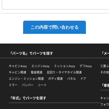
「パーツ名」でパーツを探す
「メ
キャビンAssy
エンジンAssy
ミッションAssy
デフAssy
三菱
キャビン関連
電装関連
足回り・タイヤホイル関連
その
エンジン・ミッション関連
ボディ関連
パネル
ドア
ミラー
バンパー
シート
「車
「年式」でパーツを探す
キャ
フォ