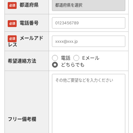
都道府県
必須
電話番号
必須
メールアド
必須
レス
電話
Eメール
希望連絡方法
どちらでも
フリー備考欄