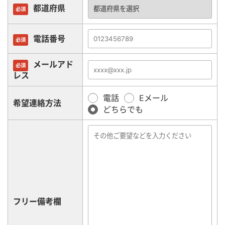
都道府県
必須
電話番号
必須
メールアド
必須
レス
電話
Eメール
希望連絡方法
どちらでも
フリー備考欄