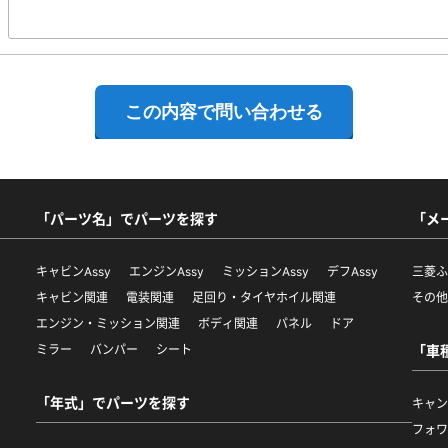
「パーツ名」でパーツを探す
「メ
キャビンAssy
エンジンAssy
ミッションAssy
デフAssy
三菱
キャビン関連
電装関連
足回り・タイヤホイル関連
その
エンジン・ミッション関連
ボディ関連
パネル
ドア
ミラー
バンパー
シート
「車
「年式」でパーツを探す
キャ
フォ