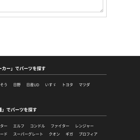
ーカー」でパーツを探す
ふそう
日野
日産UD
いすゞ
トヨタ
マツダ
他
種」でパーツを探す
ンター
エルフ
コンドル
ファイター
レンジャー
ワード
スーパーグレート
クオン
ギガ
プロフィア