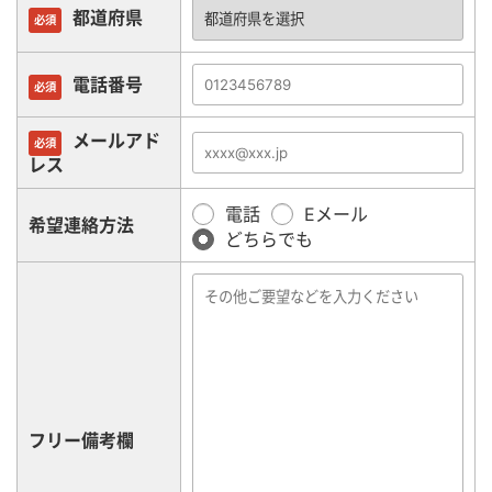
都道府県
必須
電話番号
必須
メールアド
必須
レス
電話
Eメール
希望連絡方法
どちらでも
フリー備考欄