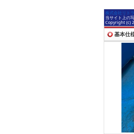
株式会社リトラ
当サイト上の
Copyright (c) 
基本仕様(