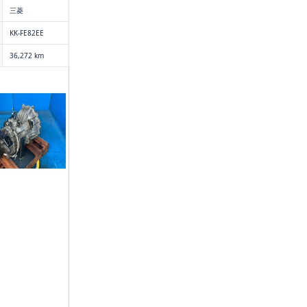
三菱
KK-FE82EE
36,272 km