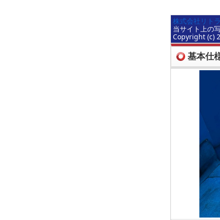
株式会社リトラ
当サイト上の
Copyright (c) 
基本仕様(