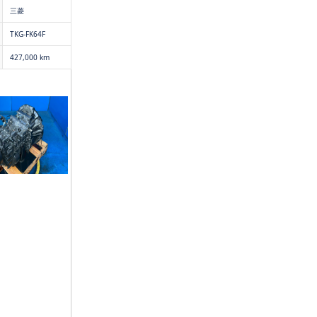
三菱
TKG-FK64F
427,000 km