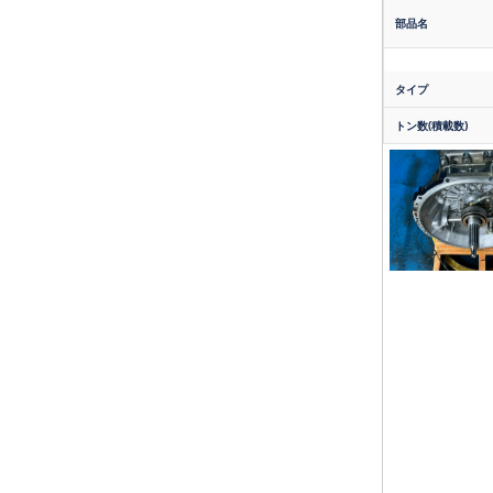
部品名
タイプ
トン数(積載数)