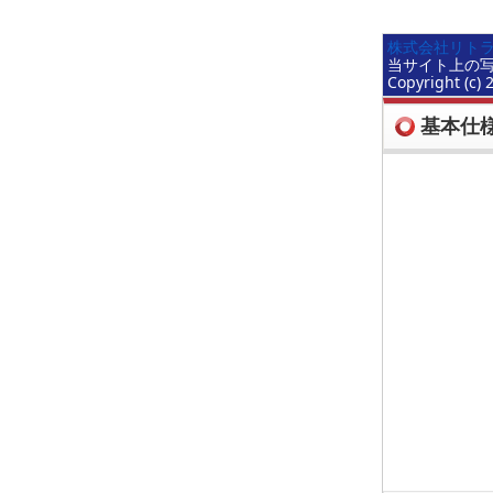
株式会社リトラ
当サイト上の
Copyright (c) 
基本仕様(