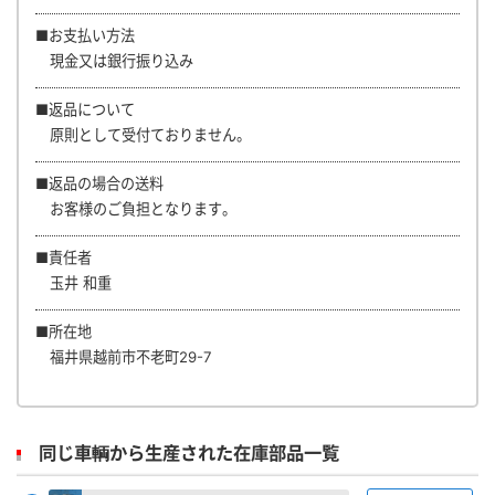
■お支払い方法
現金又は銀行振り込み
■返品について
原則として受付ておりません。
■返品の場合の送料
お客様のご負担となります。
■責任者
玉井 和重
■所在地
福井県越前市不老町29-7
同じ車輌から生産された在庫部品一覧