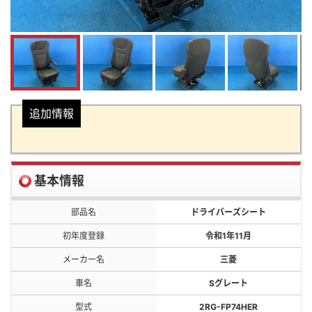
追加情報
基本情報
部品名
ドライバーズシート
初年度登録
令和1年11月
メーカー名
三菱
車名
Sグレート
型式
2RG-FP74HER