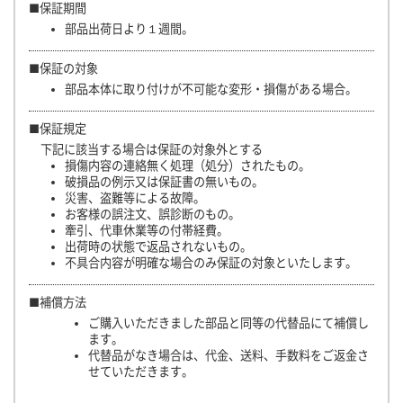
■保証期間
部品出荷日より１週間。
■保証の対象
部品本体に取り付けが不可能な変形・損傷がある場合。
■保証規定
下記に該当する場合は保証の対象外とする
損傷内容の連絡無く処理（処分）されたもの。
破損品の例示又は保証書の無いもの。
災害、盗難等による故障。
お客様の誤注文、誤診断のもの。
牽引、代車休業等の付帯経費。
出荷時の状態で返品されないもの。
不具合内容が明確な場合のみ保証の対象といたします。
■補償方法
ご購入いただきました部品と同等の代替品にて補償し
ます。
代替品がなき場合は、代金、送料、手数料をご返金さ
せていただきます。