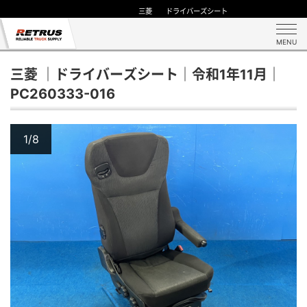
三菱 ドライバーズシート
MENU
三菱 ｜ドライバーズシート｜令和1年11月｜
PC260333-016
1/8