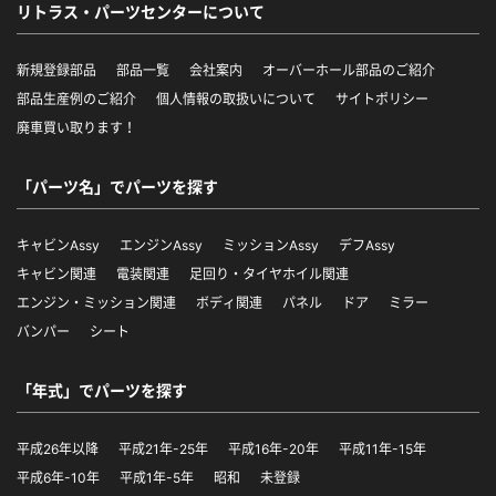
リトラス・パーツセンターについて
新規登録部品
部品一覧
会社案内
オーバーホール部品のご紹介
部品生産例のご紹介
個人情報の取扱いについて
サイトポリシー
廃車買い取ります！
「パーツ名」でパーツを探す
キャビンAssy
エンジンAssy
ミッションAssy
デフAssy
キャビン関連
電装関連
足回り・タイヤホイル関連
エンジン・ミッション関連
ボディ関連
パネル
ドア
ミラー
バンパー
シート
「年式」でパーツを探す
平成26年以降
平成21年-25年
平成16年-20年
平成11年-15年
平成6年-10年
平成1年-5年
昭和
未登録