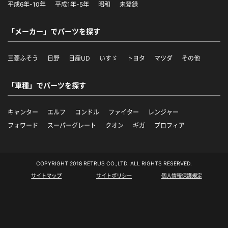
平成6年-10年
平成1年-5年
昭和
未登録
「メーカー」でパーツを探す
三菱ふそう
日野
日産UD
いすゞ
トヨタ
マツダ
その他
「車種」でパーツを探す
キャンター
エルフ
コンドル
ファイター
レンジャー
フォワード
スーパーグレート
クオン
ギガ
プロフィア
COPYRIGHT 2018 RETRUS CO.,LTD. ALL RIGHTS RESERVED.
サイトマップ
サイトポリシー
個人情報保護規定