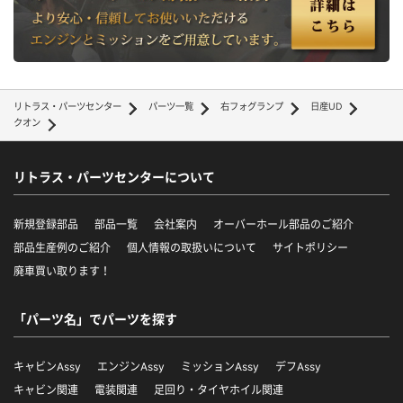
リトラス・パーツセンター
パーツ一覧
右フォグランプ
日産UD
クオン
リトラス・パーツセンターについて
新規登録部品
部品一覧
会社案内
オーバーホール部品のご紹介
部品生産例のご紹介
個人情報の取扱いについて
サイトポリシー
廃車買い取ります！
「パーツ名」でパーツを探す
キャビンAssy
エンジンAssy
ミッションAssy
デフAssy
キャビン関連
電装関連
足回り・タイヤホイル関連