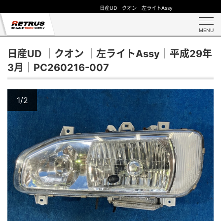
日産UD クオン 左ライトAssy
MENU
日産UD ｜クオン ｜左ライトAssy｜平成29年
3月｜PC260216-007
1/2