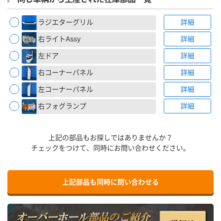
ラジエターグリル
詳細
右ライトAssy
詳細
左ドア
詳細
右コーナーパネル
詳細
左コーナーパネル
詳細
右フォグランプ
詳細
上記の部品もお探しではありませんか？
チェックをつけて、同時にお問い合わせください。
上記部品も同時に問い合わせる