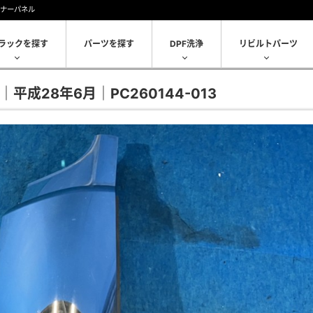
ーナーパネル
ラックを探す
パーツを探す
DPF洗浄
リビルトパーツ
平成28年6月｜PC260144-013