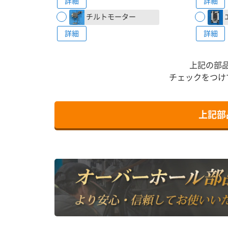
詳細
詳細
チルトモーター
詳細
詳細
上記の部
チェックをつけ
上記部