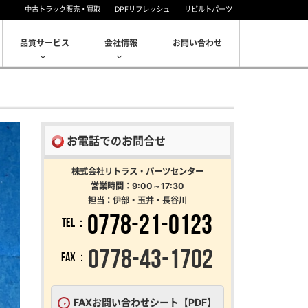
中古トラック販売・買取
DPFリフレッシュ
リビルトパーツ
品質サービス
会社情報
お問い合わせ
2/3
お電話でのお問合せ
株式会社リトラス・パーツセンター
営業時間：9:00～17:30
担当：伊部・玉井・長谷川
0778-21-0123
TEL：
0778-43-1702
FAX：
FAXお問い合わせシート【PDF】