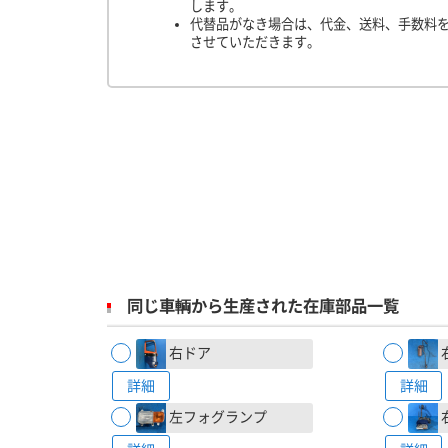
します。
代替品がなき場合は、代金、送料、手数料
させていただきます。
同じ車輌から生産された在庫部品一覧
右ドア
詳細
詳細
左フォグランプ