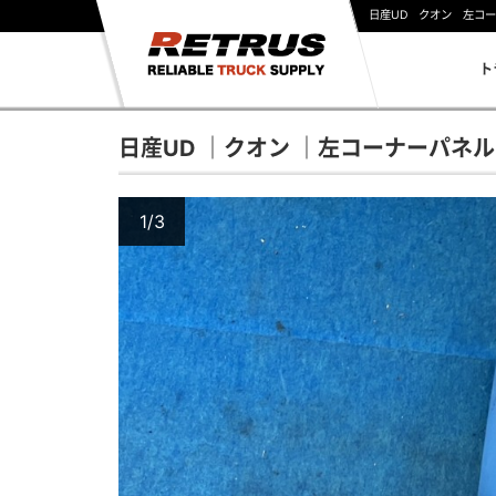
日産UD クオン 左コ
ト
日産UD ｜クオン ｜左コーナーパネル｜
1/3