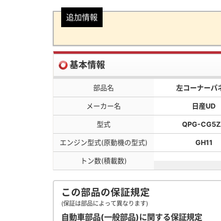
追加情報
基本情報
部品名
左コーナーパ
メーカー名
日産UD
型式
QPG-CG5Z
エンジン型式(原動機の型式)
GH11
トン数(積載数)
この部品の保証規定
(保証は部品によって異なります)
自動車部品(一般部品)に関する保証規定